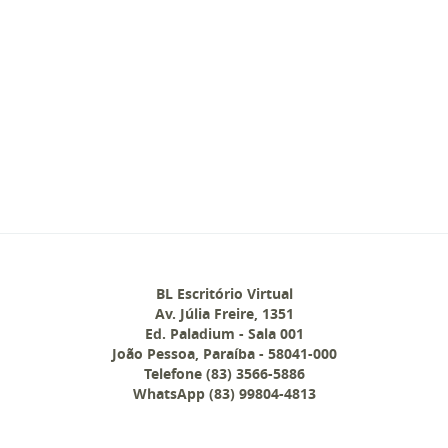
BL Escritório Virtual
Av. Júlia Freire, 1351
Ed. Paladium - Sala 001
João Pessoa
,
Paraíba
-
58041-000
Telefone (83) 3566-5886
WhatsApp (83) 99804-4813