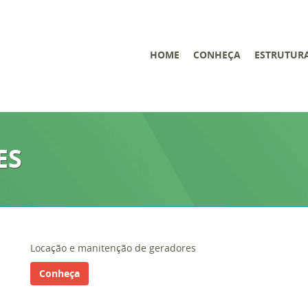
HOME
CONHEÇA
ESTRUTUR
ES
Locação e manitenção de geradores
Conheça